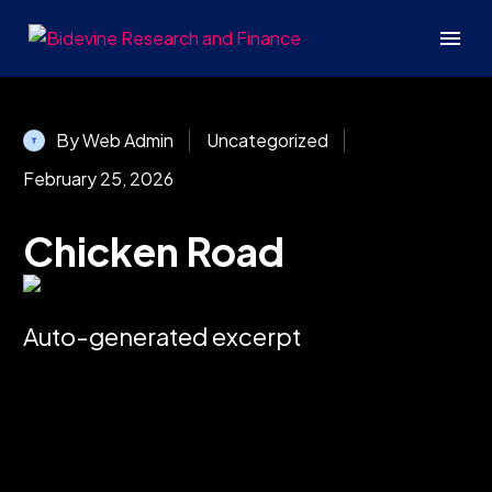
By Web Admin
Uncategorized
February 25, 2026
Chicken Road
Auto-generated excerpt