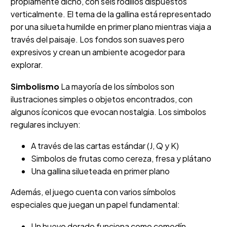
propiamente dicho, con seis rodillos dispuestos
verticalmente. El tema de la gallina está representado
por una silueta humilde en primer plano mientras viaja a
través del paisaje. Los fondos son suaves pero
expresivos y crean un ambiente acogedor para
explorar.
Simbolismo
La mayoría de los símbolos son
ilustraciones simples o objetos encontrados, con
algunos íconicos que evocan nostalgia. Los simbolos
regulares incluyen:
A través de las cartas estándar (J, Q y K)
Simbolos de frutas como cereza, fresa y plátano
Una gallina silueteada en primer plano
Además, el juego cuenta con varios símbolos
especiales que juegan un papel fundamental:
Un huevo dorado funciona como comodín,