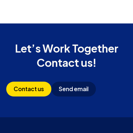
Let’s Work Together
Contact us!
Contact us
Send email