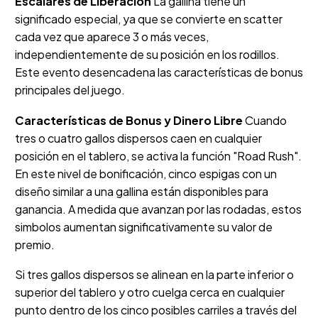
Escalares de Liberación
La gallina tiene un
significado especial, ya que se convierte en scatter
cada vez que aparece 3 o más veces,
independientemente de su posición en los rodillos.
Este evento desencadena las características de bonus
principales del juego.
Características de Bonus y Dinero Libre
Cuando
tres o cuatro gallos dispersos caen en cualquier
posición en el tablero, se activa la función "Road Rush".
En este nivel de bonificación, cinco espigas con un
diseño similar a una gallina están disponibles para
ganancia. A medida que avanzan por las rodadas, estos
simbolos aumentan significativamente su valor de
premio.
Si tres gallos dispersos se alinean en la parte inferior o
superior del tablero y otro cuelga cerca en cualquier
punto dentro de los cinco posibles carriles a través del