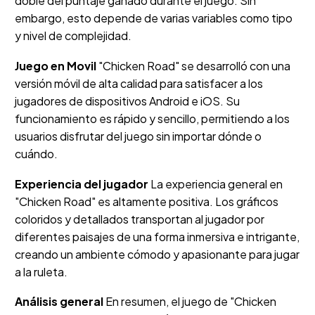
doble del puntaje ganado durante el juego. Sin
embargo, esto depende de varias variables como tipo
y nivel de complejidad.
Juego en Movil
"Chicken Road" se desarrolló con una
versión móvil de alta calidad para satisfacer a los
jugadores de dispositivos Android e iOS. Su
funcionamiento es rápido y sencillo, permitiendo a los
usuarios disfrutar del juego sin importar dónde o
cuándo.
Experiencia del jugador
La experiencia general en
"Chicken Road" es altamente positiva. Los gráficos
coloridos y detallados transportan al jugador por
diferentes paisajes de una forma inmersiva e intrigante,
creando un ambiente cómodo y apasionante para jugar
a la ruleta.
Análisis general
En resumen, el juego de "Chicken