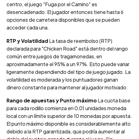
centro, el juego "Fuga por el Camino" es
desencadenado. El jugador entonces tiene hasta 6
opciones de carretera disponibles que se pueden
acceder cada una.
RTP y Volatilidad
La tasa de reembolso (RTP)
declarada para "Chicken Road" está dentro del rango
común entre juegos de tragamonedas, en
aproximadamente el 95% a un 97%. Esto puede variar
ligeramente dependiendo del tipo de juego jugado. La
volatilidad es moderada y los puntuadores ganan
dinero constante para mantener al jugador motivado.
Rango de apuestas y Punto máximo
La cuota base
para cada rodillo comienza en 0,01 unidades moneda
local con un límite superior de 10 monedas por apuesta.
El punto máximo disponible es considerablemente alto
debido a la RTP garantizada, que podría aumentar al