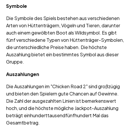
Symbole
Die Symbole des Spiels bestehen aus verschiedenen
Arten von Hüttenträgern, Vögeln und Tieren, darunter
auch einem gewölbten Boot als Wildsymbol. Es gibt
fünf verschiedene Typen von Hüttenträger-Symbolen,
die unterschiedliche Preise haben. Die höchste
Auszahlung bietet ein bestimmtes Symbol aus dieser
Gruppe.
Auszahlungen
Die Auszahlungen im "Chicken Road 2" sind großzügig
und bieten den Spielern gute Chancen auf Gewinne.
Die Zahl der ausgezahlten Linien ist bemerkenswert
hoch, und die höchste mögliche Jackpot-Auszahlung
beträgt einhunderttausendfünfhundert Mal das
Gesamtbetrag.