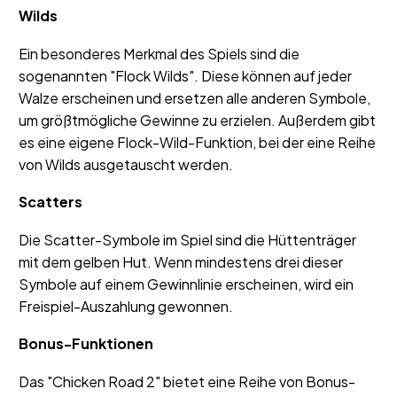
Wilds
Ein besonderes Merkmal des Spiels sind die
sogenannten "Flock Wilds". Diese können auf jeder
Walze erscheinen und ersetzen alle anderen Symbole,
um größtmögliche Gewinne zu erzielen. Außerdem gibt
es eine eigene Flock-Wild-Funktion, bei der eine Reihe
von Wilds ausgetauscht werden.
Scatters
Die Scatter-Symbole im Spiel sind die Hüttenträger
mit dem gelben Hut. Wenn mindestens drei dieser
Symbole auf einem Gewinnlinie erscheinen, wird ein
Freispiel-Auszahlung gewonnen.
Bonus-Funktionen
Das "Chicken Road 2" bietet eine Reihe von Bonus-