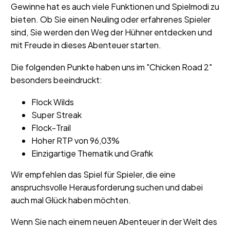
Gewinne hat es auch viele Funktionen und Spielmodi zu
bieten. Ob Sie einen Neuling oder erfahrenes Spieler
sind, Sie werden den Weg der Hühner entdecken und
mit Freude in dieses Abenteuer starten.
Die folgenden Punkte haben uns im "Chicken Road 2"
besonders beeindruckt:
Flock Wilds
Super Streak
Flock-Trail
Hoher RTP von 96,03%
Einzigartige Thematik und Grafik
Wir empfehlen das Spiel für Spieler, die eine
anspruchsvolle Herausforderung suchen und dabei
auch mal Glück haben möchten.
Wenn Sie nach einem neuen Abenteuer in der Welt des