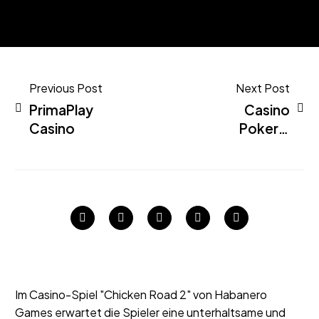
Previous Post
Next Post
PrimaPlay
Casino
Casino
Poker –
Zdobywac
Niewiarygodny
Jackpot
Im Casino-Spiel "Chicken Road 2" von Habanero
Games erwartet die Spieler eine unterhaltsame und