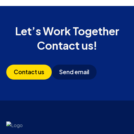
Let’s Work Together
Contact us!
Contact us
Send email