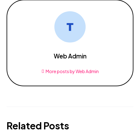
Web Admin
More posts by Web Admin
Related Posts