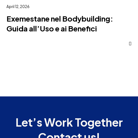
April 12, 2026
Exemestane nel Bodybuilding:
Guida all’Uso e ai Benefici
Let’s Work Together
Contact us!