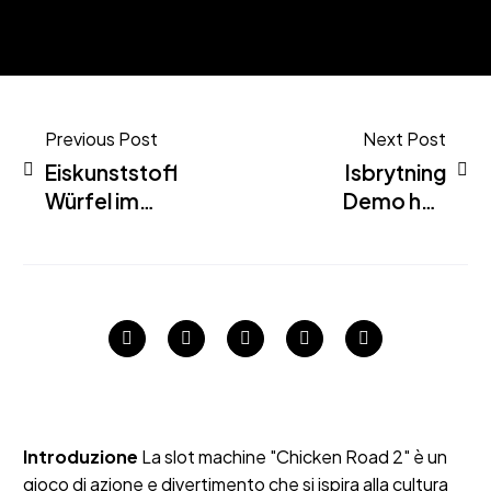
Previous Post
Next Post
Eiskunststoff-
Isbrytning
Würfel im
Demo hos
Casino-
Casinot i
Fischgewässer
Sverige –
Isfiske demo
Introduzione
La slot machine "Chicken Road 2" è un
gioco di azione e divertimento che si ispira alla cultura