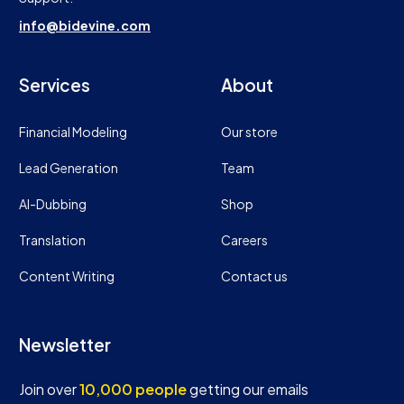
info@bidevine.com
Services
About
Financial Modeling
Our store
Lead Generation
Team
AI-Dubbing
Shop
Translation
Careers
Content Writing
Contact us
Newsletter
Join over
10,000 people
getting our emails