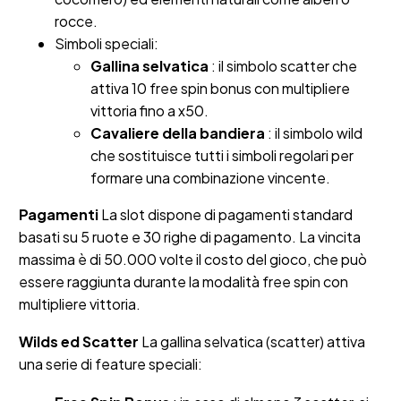
rocce.
Simboli speciali:
Gallina selvatica
: il simbolo scatter che
attiva 10 free spin bonus con multipliere
vittoria fino a x50.
Cavaliere della bandiera
: il simbolo wild
che sostituisce tutti i simboli regolari per
formare una combinazione vincente.
Pagamenti
La slot dispone di pagamenti standard
basati su 5 ruote e 30 righe di pagamento. La vincita
massima è di 50.000 volte il costo del gioco, che può
essere raggiunta durante la modalità free spin con
multipliere vittoria.
Wilds ed Scatter
La gallina selvatica (scatter) attiva
una serie di feature speciali: