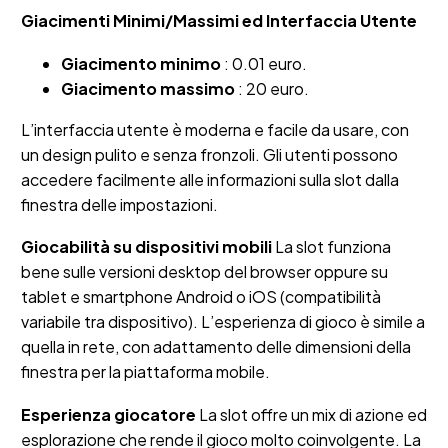
Giacimenti Minimi/Massimi ed Interfaccia Utente
Giacimento minimo
: 0.01 euro.
Giacimento massimo
: 20 euro.
L’interfaccia utente è moderna e facile da usare, con
un design pulito e senza fronzoli. Gli utenti possono
accedere facilmente alle informazioni sulla slot dalla
finestra delle impostazioni.
Giocabilità su dispositivi mobili
La slot funziona
bene sulle versioni desktop del browser oppure su
tablet e smartphone Android o iOS (compatibilità
variabile tra dispositivo). L’esperienza di gioco è simile a
quella in rete, con adattamento delle dimensioni della
finestra per la piattaforma mobile.
Esperienza giocatore
La slot offre un mix di azione ed
esplorazione che rende il gioco molto coinvolgente. La