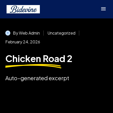
By Web Admin
Uncategorized
February 24, 2026
Chicken Road 2
Auto-generated excerpt