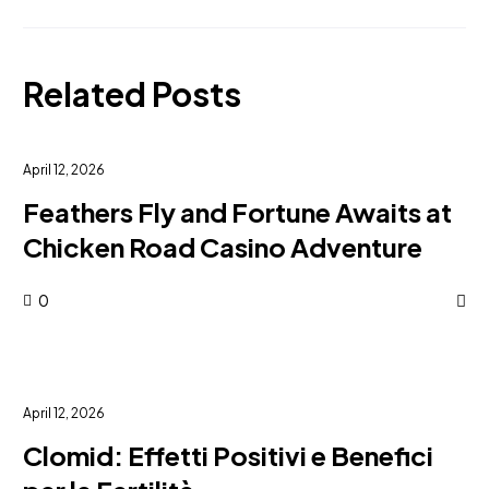
Related Posts
April 12, 2026
Feathers Fly and Fortune Awaits at
Chicken Road Casino Adventure
0
April 12, 2026
Clomid: Effetti Positivi e Benefici