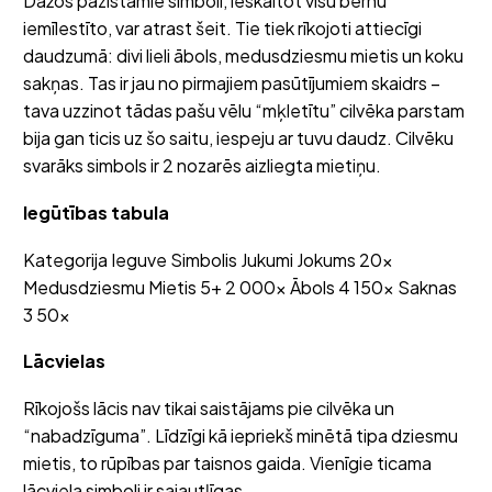
Dažos pazīstamie simboli, ieskaitot visu bērnu
iemīlestīto, var atrast šeit. Tie tiek rīkojoti attiecīgi
daudzumā: divi lieli ābols, medusdziesmu mietis un koku
sakņas. Tas ir jau no pirmajiem pasūtījumiem skaidrs –
tava uzzinot tādas pašu vēlu “mķletītu” cilvēka parstam
bija gan ticis uz šo saitu, iespeju ar tuvu daudz. Cilvēku
svarāks simbols ir 2 nozarēs aizliegta mietiņu.
Iegūtības tabula
Kategorija Ieguve Simbolis Jukumi Jokums 20x
Medusdziesmu Mietis 5+ 2 000x Ābols 4 150x Saknas
3 50x
Lācvielas
Rīkojošs lācis nav tikai saistājams pie cilvēka un
“nabadzīguma”. Līdzīgi kā iepriekš minētā tipa dziesmu
mietis, to rūpības par taisnos gaida. Vienīgie ticama
lācviela simboli ir sajautļīgas.