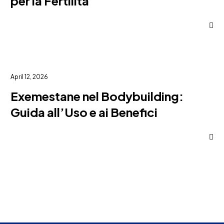
per la Fertilità
April 12, 2026
Exemestane nel Bodybuilding:
Guida all’Uso e ai Benefici