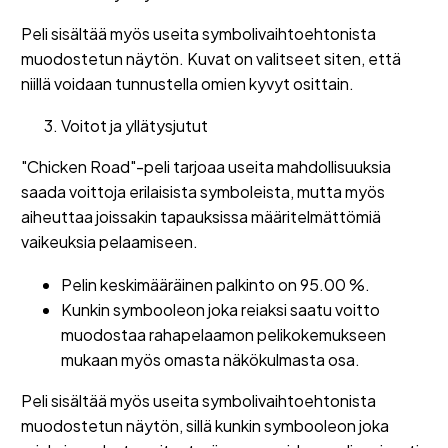
Peli sisältää myös useita symbolivaihtoehtonista
muodostetun näytön. Kuvat on valitseet siten, että
niillä voidaan tunnustella omien kyvyt osittain.
Voitot ja yllätysjutut
"Chicken Road"-peli tarjoaa useita mahdollisuuksia
saada voittoja erilaisista symboleista, mutta myös
aiheuttaa joissakin tapauksissa määritelmättömiä
vaikeuksia pelaamiseen.
Pelin keskimääräinen palkinto on 95.00 %.
Kunkin symbooleon joka reiaksi saatu voitto
muodostaa rahapelaamon pelikokemukseen
mukaan myös omasta näkökulmasta osa.
Peli sisältää myös useita symbolivaihtoehtonista
muodostetun näytön, sillä kunkin symbooleon joka