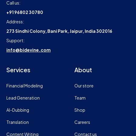
Call us:
+91 96802 30780
Address:
273 Sindhi Colony, Bani Park, Jaipur, India 302016
Support:
info@bidevine.com
Services
About
Financial Modeling
Our store
Lead Generation
Team
AI-Dubbing
Shop
Translation
Careers
Content Writing
Contact us