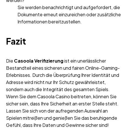
werden?
Sie werden benachrichtigt und aufgefordert, die
Dokumente erneut einzureichen oder zusätzliche
Informationen bereitzustellen.
Fazit
Die
Casoola Verifizierung
ist ein unerlässlicher
Bestandteil eines sicheren und fairen Online-Gaming-
Erlebnisses. Durch die Überprüfung Ihrer Identität und
Adresse wird nicht nur Ihr Schutz gewährleistet,
sondern auch die Integrität des gesamten Spiels.
Wenn Sie dem Casoola Casino beitreten, können Sie
sicher sein, dass Ihre Sicherheit an erster Stelle steht.
Lassen Sie sich von der aufregenden Auswahl an
Spielen mitreißen und genießen Sie das beruhigende
Gefühl, dass Ihre Daten und Gewinne sicher sind!