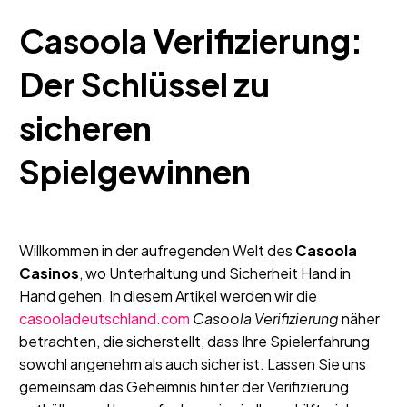
Casoola Verifizierung:
Der Schlüssel zu
sicheren
Spielgewinnen
Willkommen in der aufregenden Welt des
Casoola
Casinos
, wo Unterhaltung und Sicherheit Hand in
Hand gehen. In diesem Artikel werden wir die
casooladeutschland.com
Casoola Verifizierung
näher
betrachten, die sicherstellt, dass Ihre Spielerfahrung
sowohl angenehm als auch sicher ist. Lassen Sie uns
gemeinsam das Geheimnis hinter der Verifizierung