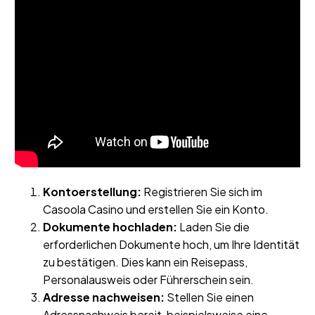
Kontoerstellung:
Registrieren Sie sich im
Casoola Casino und erstellen Sie ein Konto.
Dokumente hochladen:
Laden Sie die
erforderlichen Dokumente hoch, um Ihre Identität
zu bestätigen. Dies kann ein Reisepass,
Personalausweis oder Führerschein sein.
Adresse nachweisen:
Stellen Sie einen
Adressnachweis bereit, beispielsweise eine