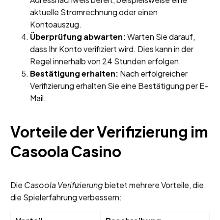
aktuelle Stromrechnung oder einen
Kontoauszug.
Überprüfung abwarten:
Warten Sie darauf,
dass Ihr Konto verifiziert wird. Dies kann in der
Regel innerhalb von 24 Stunden erfolgen.
Bestätigung erhalten:
Nach erfolgreicher
Verifizierung erhalten Sie eine Bestätigung per E-
Mail.
Vorteile der Verifizierung im
Casoola Casino
Die
Casoola Verifizierung
bietet mehrere Vorteile, die
die Spielerfahrung verbessern: