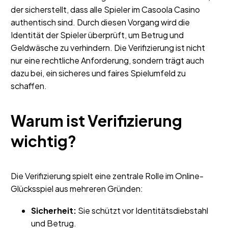
der sicherstellt, dass alle Spieler im Casoola Casino
authentisch sind. Durch diesen Vorgang wird die
Identität der Spieler überprüft, um Betrug und
Geldwäsche zu verhindern. Die Verifizierung ist nicht
nur eine rechtliche Anforderung, sondern trägt auch
dazu bei, ein sicheres und faires Spielumfeld zu
schaffen.
Warum ist Verifizierung
wichtig?
Die Verifizierung spielt eine zentrale Rolle im Online-
Glücksspiel aus mehreren Gründen:
Sicherheit:
Sie schützt vor Identitätsdiebstahl
und Betrug.