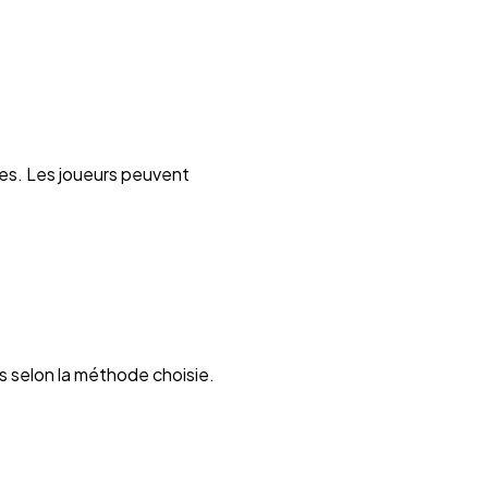
ées. Les joueurs peuvent
s selon la méthode choisie.