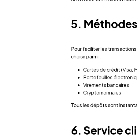
5. Méthodes
Pour faciliter les transactions
choisir parmi :
Cartes de crédit (Visa,
Portefeuilles électroniqu
Virements bancaires
Cryptomonnaies
Tous les dépôts sont instanta
6. Service cl