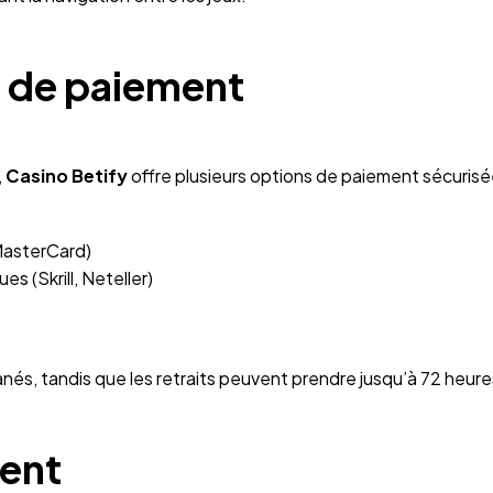
 de paiement
,
Casino Betify
offre plusieurs options de paiement sécuris
 MasterCard)
es (Skrill, Neteller)
nés, tandis que les retraits peuvent prendre jusqu’à 72 heure
ient