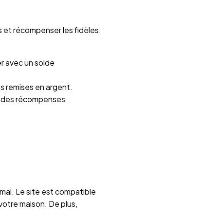
s et récompenser les fidèles.
r avec un solde
s remises en argent.
e des récompenses
imal. Le site est compatible
votre maison. De plus,