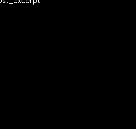
ost_excerpt