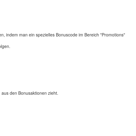
en, indem man ein spezielles Bonuscode im Bereich "Promotions"
olgen.
e aus den Bonusaktionen zieht.