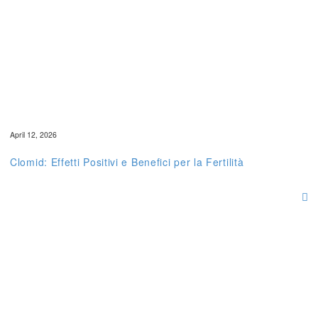
April 12, 2026
Clomid: Effetti Positivi e Benefici per la Fertilità