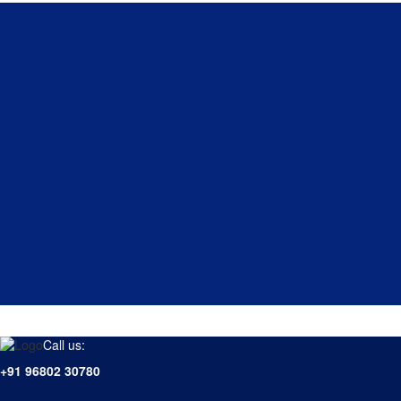
Call us:
+91 96802 30780