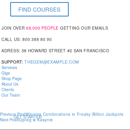
FIND COURSES
JOIN OVER
68,000 PEOPLE
GETTING OUR EMAILS
CALL US:
800 388 80 90
ADRESS:
58 HOWARD STREET #2 SAN FRANCISCO
SUPPORT:
THEGEM@EXAMPLE.COM
Services
Gigs
Shop Page
About Us
Clients
Our Team
POST
Previous Post
Winning Combinations in Freaky Billion Jackpots
GET STARTED
Next Post
Szpieg w Kasynie
NAVIGATION