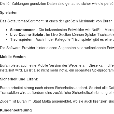
Die für Zahlungen genutzten Daten sind genau so sicher wie die persön
Spielarten
Das Slotautomat-Sortiment ist eines der größten Merkmale von Buran. 
Slotautomaten
: Die bekanntesten Entwickler wie NetEnt, Micro
Live-Casino-Spiele
: Im Live-Section können Spieler Tischspiel
Tischspielen
: Auch in der Kategorie "Tischspiele" gibt es ein
Die Software-Provider hinter diesen Angeboten sind weltbekannte Entwi
Mobile Version
Buran bietet auch eine Mobile-Version der Website an. Diese kann di
installiert wird. Es ist also nicht mehr nötig, ein separates Spielprogram
Sicherheit und Lizenz
Buran arbeitet streng nach einem Sicherheitsstandard. So sind alle D
Transaktion wird außerdem eine zusätzliche Sicherheitseinrichtung ein
Zudem ist Buran im Staat Malta angemeldet, wo sie auch lizenziert sind
Kundenbetreuung