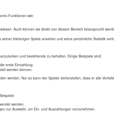
Konto-Funktionen wie:
wiesen. Auch können sie direkt von diesem Bereich beansprucht werd
es seiner bisherigen Spiele ansehen und seine persönliche Statistik verf
 anzulocken und bestehende zu behalten. Einige Beispiele sind:
die erste Einzahlung.
spielt werden können.
n werden. Nur so kann der Spieler sicherstellen, dass er alle Vorteil
Beispiele:
rwendet werden.
ngen zur Auswahl, um Ein- und Auszahlungen vorzunehmen.