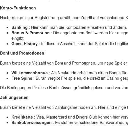
Konto-Funktionen
Nach erfolgreicher Registrierung erhält man Zugriff auf verschiedene 
Banking
: Hier kann man die Kontodaten einsehen und ändern.
Bonus & Promotion
: Die angebotenen Boni werden hier ausge
eingibt.
Game History
: In diesem Abschnitt kann der Spieler die Logfil
Boni und Promotionen
Buran bietet eine Vielzahl von Boni und Promotionen, um neue Spieler
Willkommenbonus
: Als Neukunde erhält man einen Bonus für 
Free Spins
: Buran vergibt Freispielen, die direkt im Casino ge
Die Bedingungen für diese Boni müssen gründlich gelesen und verstande
Zahlungsarten
Buran bietet eine Vielzahl von Zahlungsmethoden an. Hier sind einige 
Kreditkarte
: Visa, Mastercard und Diners Club können hier ve
Banküberweisungen
: Es stehen verschiedene Bankverbindu