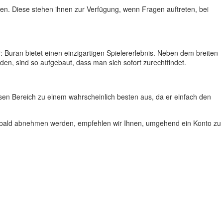
en. Diese stehen ihnen zur Verfügung, wenn Fragen auftreten, bei
ar: Buran bietet einen einzigartigen Spielererlebnis. Neben dem breiten
den, sind so aufgebaut, dass man sich sofort zurechtfindet.
iesen Bereich zu einem wahrscheinlich besten aus, da er einfach den
icht bald abnehmen werden, empfehlen wir Ihnen, umgehend ein Konto zu