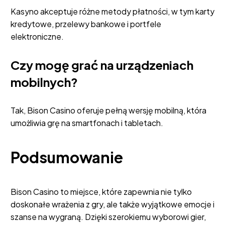
Kasyno akceptuje różne metody płatności, w tym karty
kredytowe, przelewy bankowe i portfele
elektroniczne.
Czy mogę grać na urządzeniach
mobilnych?
Tak, Bison Casino oferuje pełną wersję mobilną, która
umożliwia grę na smartfonach i tabletach.
Podsumowanie
Bison Casino to miejsce, które zapewnia nie tylko
doskonałe wrażenia z gry, ale także wyjątkowe emocje i
szanse na wygraną. Dzięki szerokiemu wyborowi gier,