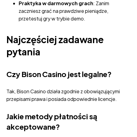
Praktyka w darmowych grach
: Zanim
zaczniesz grać na prawdziwe pieniądze,
przetestuj gry w trybie demo.
Najczęściej zadawane
pytania
Czy Bison Casino jest legalne?
Tak, Bison Casino działa zgodnie z obowiązującymi
przepisami prawa i posiada odpowiednie licencje.
Jakie metody płatności są
akceptowane?