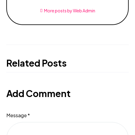
More posts by Web Admin
Related Posts
Add Comment
Message *