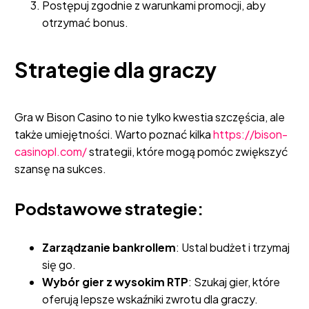
Postępuj zgodnie z warunkami promocji, aby
otrzymać bonus.
Strategie dla graczy
Gra w Bison Casino to nie tylko kwestia szczęścia, ale
także umiejętności. Warto poznać kilka
https://bison-
casinopl.com/
strategii, które mogą pomóc zwiększyć
szansę na sukces.
Podstawowe strategie:
Zarządzanie bankrollem
: Ustal budżet i trzymaj
się go.
Wybór gier z wysokim RTP
: Szukaj gier, które
oferują lepsze wskaźniki zwrotu dla graczy.