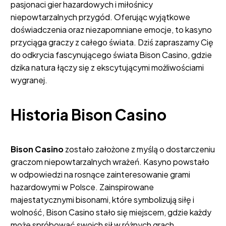
pasjonaci gier hazardowych i miłośnicy
niepowtarzalnych przygód. Oferując wyjątkowe
doświadczenia oraz niezapomniane emocje, to kasyno
przyciąga graczy z całego świata. Dziś zapraszamy Cię
do odkrycia fascynującego świata Bison Casino, gdzie
dzika natura łączy się z ekscytującymi możliwościami
wygranej.
Historia Bison Casino
Bison Casino
zostało założone z myślą o dostarczeniu
graczom niepowtarzalnych wrażeń. Kasyno powstało
w odpowiedzi na rosnące zainteresowanie grami
hazardowymi w Polsce. Zainspirowane
majestatycznymi bisonami, które symbolizują siłę i
wolność, Bison Casino stało się miejscem, gdzie każdy
może spróbować swoich sił w różnych grach.