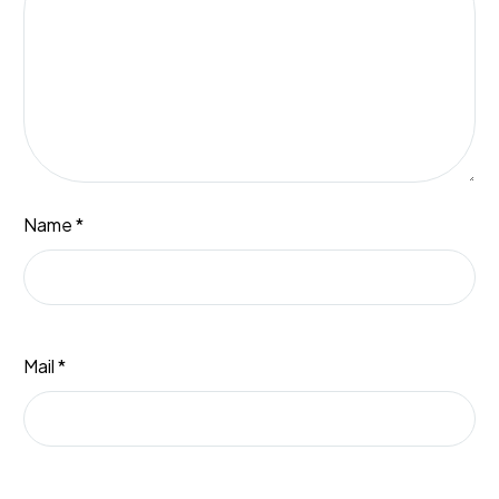
Name *
Mail *