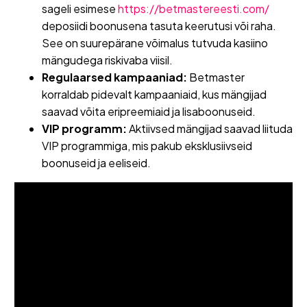
sageli esimese
https://betmastereesti.com/
deposiidi boonusena tasuta keerutusi või raha.
See on suurepärane võimalus tutvuda kasiino
mängudega riskivaba viisil.
Regulaarsed kampaaniad:
Betmaster
korraldab pidevalt kampaaniaid, kus mängijad
saavad võita eripreemiaid ja lisaboonuseid.
VIP programm:
Aktiivsed mängijad saavad liituda
VIP programmiga, mis pakub eksklusiivseid
boonuseid ja eeliseid.