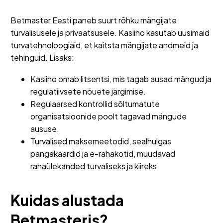
Betmaster Eesti paneb suurt rõhku mängijate
turvalisusele ja privaatsusele. Kasiino kasutab uusimaid
turvatehnoloogiaid, et kaitsta mängijate andmeid ja
tehinguid. Lisaks:
Kasiino omab litsentsi, mis tagab ausad mängud ja
regulatiivsete nõuete järgimise.
Regulaarsed kontrollid sõltumatute
organisatsioonide poolt tagavad mängude
aususe.
Turvalised maksemeetodid, sealhulgas
pangakaardid ja e-rahakotid, muudavad
rahaülekanded turvaliseks ja kiireks.
Kuidas alustada
Betmasteris?