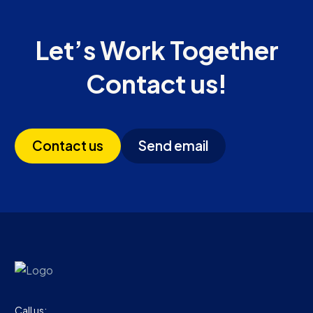
Let’s Work Together
Contact us!
Contact us
Send email
Call us: