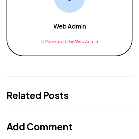
Web Admin
More posts by Web Admin
Related Posts
Add Comment