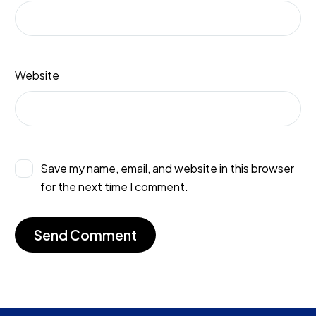
Website
Save my name, email, and website in this browser
for the next time I comment.
Send Comment