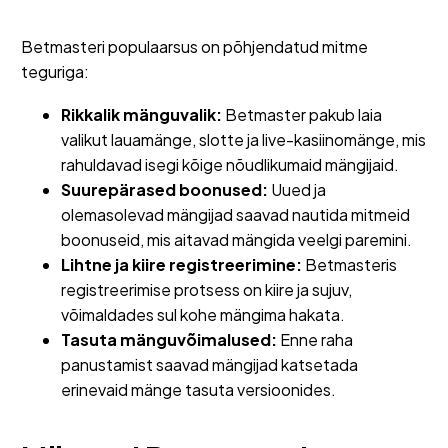
Betmasteri populaarsus on põhjendatud mitme
teguriga:
Rikkalik mänguvalik:
Betmaster pakub laia
valikut lauamänge, slotte ja live-kasiinomänge, mis
rahuldavad isegi kõige nõudlikumaid mängijaid.
Suurepärased boonused:
Uued ja
olemasolevad mängijad saavad nautida mitmeid
boonuseid, mis aitavad mängida veelgi paremini.
Lihtne ja kiire registreerimine:
Betmasteris
registreerimise protsess on kiire ja sujuv,
võimaldades sul kohe mängima hakata.
Tasuta mänguvõimalused:
Enne raha
panustamist saavad mängijad katsetada
erinevaid mänge tasuta versioonides.