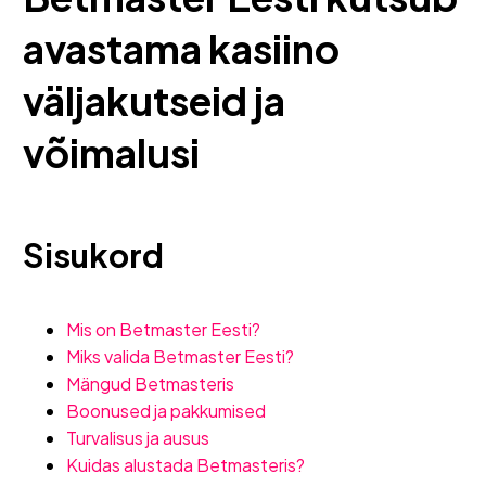
avastama kasiino
väljakutseid ja
võimalusi
Sisukord
Mis on Betmaster Eesti?
Miks valida Betmaster Eesti?
Mängud Betmasteris
Boonused ja pakkumised
Turvalisus ja ausus
Kuidas alustada Betmasteris?