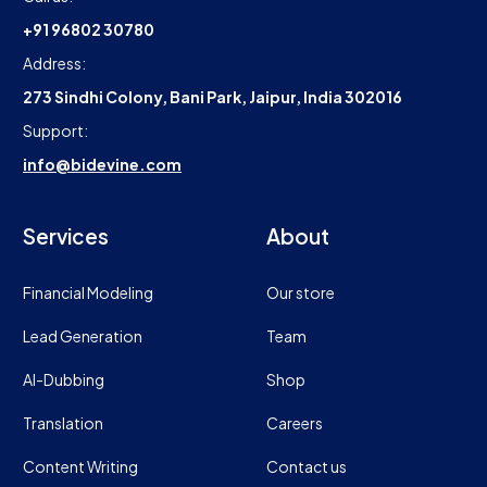
+91 96802 30780
Address:
273 Sindhi Colony, Bani Park, Jaipur, India 302016
Support:
info@bidevine.com
Services
About
Financial Modeling
Our store
Lead Generation
Team
AI-Dubbing
Shop
Translation
Careers
Content Writing
Contact us