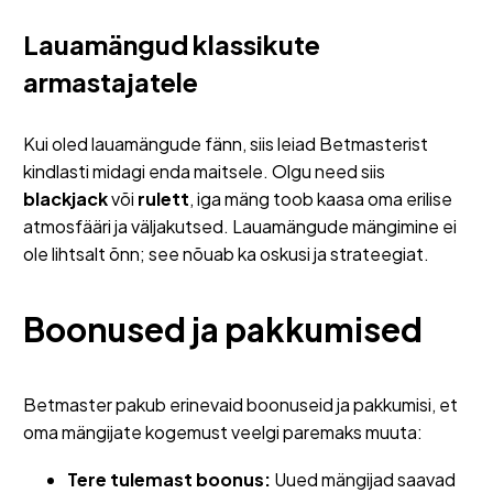
Lauamängud klassikute
armastajatele
Kui oled lauamängude fänn, siis leiad Betmasterist
kindlasti midagi enda maitsele. Olgu need siis
blackjack
või
rulett
, iga mäng toob kaasa oma erilise
atmosfääri ja väljakutsed. Lauamängude mängimine ei
ole lihtsalt õnn; see nõuab ka oskusi ja strateegiat.
Boonused ja pakkumised
Betmaster pakub erinevaid boonuseid ja pakkumisi, et
oma mängijate kogemust veelgi paremaks muuta:
Tere tulemast boonus:
Uued mängijad saavad