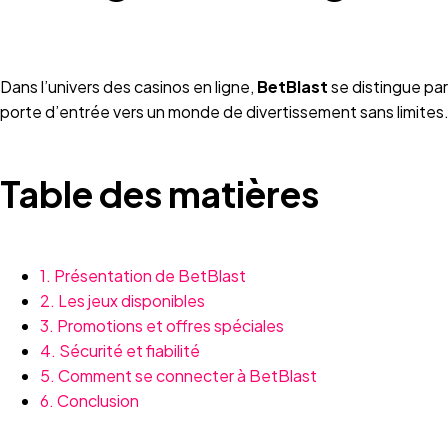
Dans l’univers des casinos en ligne,
BetBlast
se distingue par
porte d’entrée vers un monde de divertissement sans limites. 
Table des matières
1. Présentation de BetBlast
2. Les jeux disponibles
3. Promotions et offres spéciales
4. Sécurité et fiabilité
5. Comment se connecter à BetBlast
6. Conclusion