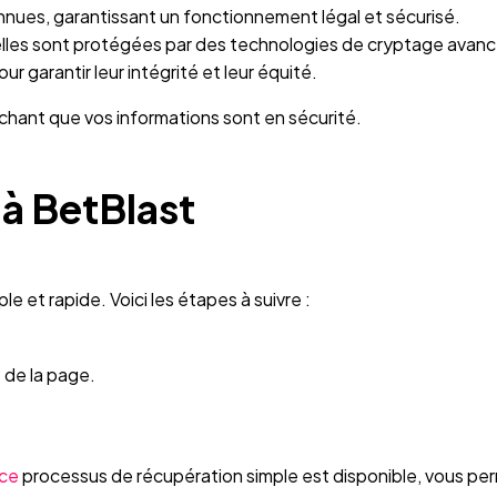
onnues, garantissant un fonctionnement légal et sécurisé.
lles sont protégées par des technologies de cryptage avan
r garantir leur intégrité et leur équité.
achant que vos informations sont en sécurité.
à BetBlast
 et rapide. Voici les étapes à suivre :
 de la page.
nce
processus de récupération simple est disponible, vous per