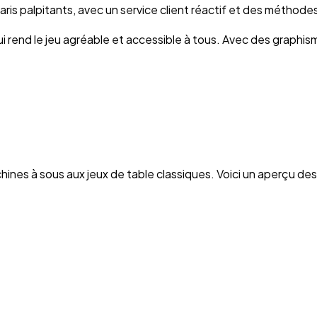
ris palpitants, avec un service client réactif et des méthod
ui rend le jeu agréable et accessible à tous. Avec des graphis
hines à sous aux jeux de table classiques. Voici un aperçu de