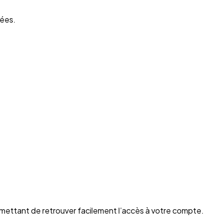
cées.
mettant de retrouver facilement l’accès à votre compte.