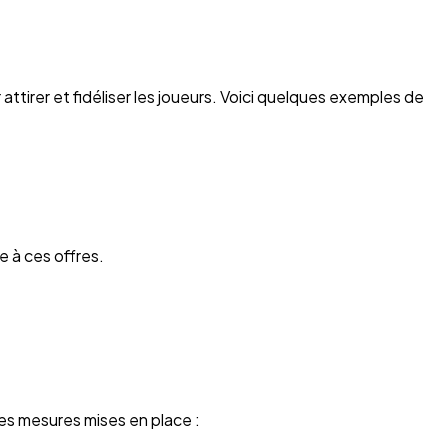
ttirer et fidéliser les joueurs. Voici quelques exemples de
e à ces offres.
 les mesures mises en place :