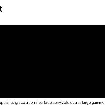
t
pularité grâce à son interface conviviale et à sa large gamme