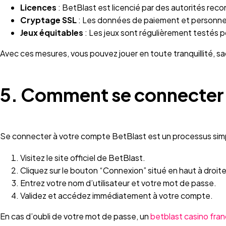
Licences
: BetBlast est licencié par des autorités rec
Cryptage SSL
: Les données de paiement et personne
Jeux équitables
: Les jeux sont régulièrement testés pou
Avec ces mesures, vous pouvez jouer en toute tranquillité, s
5. Comment se connecter 
Se connecter à votre compte BetBlast est un processus simple
Visitez le site officiel de BetBlast.
Cliquez sur le bouton “Connexion” situé en haut à droite
Entrez votre nom d’utilisateur et votre mot de passe.
Validez et accédez immédiatement à votre compte.
En cas d’oubli de votre mot de passe, un
betblast casino fra