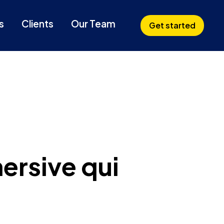
s
Clients
Our Team
Get started
ersive qui