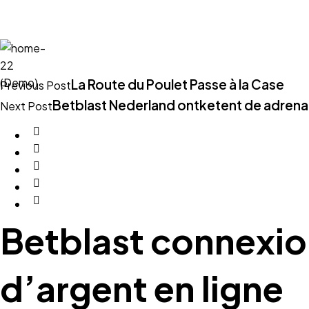
La Route du Poulet Passe à la Case
Previous Post
Betblast Nederland ontketent de adrenal
Next Post
Betblast connexion
d’argent en ligne