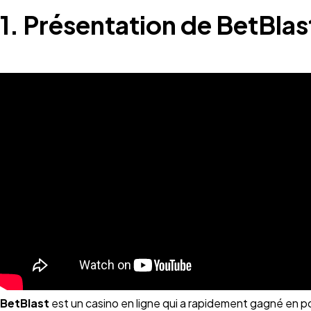
1. Présentation de BetBlas
BetBlast
est un casino en ligne qui a rapidement gagné en po