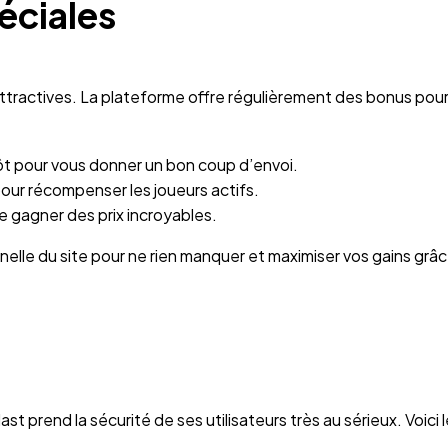
éciales
tractives. La plateforme offre régulièrement des bonus pour a
ôt pour vous donner un bon coup d’envoi.
pour récompenser les joueurs actifs.
de gagner des prix incroyables.
nnelle du site pour ne rien manquer et maximiser vos gains grâc
ast prend la sécurité de ses utilisateurs très au sérieux. Voici