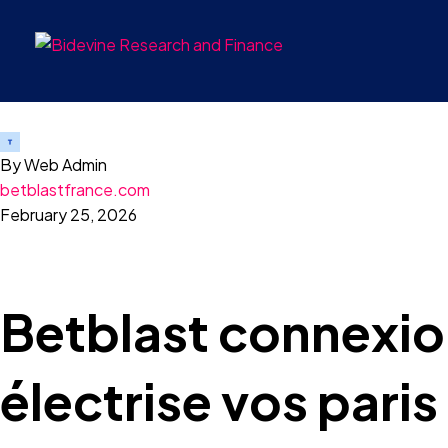
By Web Admin
betblastfrance.com
February 25, 2026
Betblast connexio
électrise vos paris