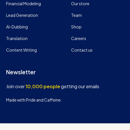
Financial Modeling
Our store
Lead Generation
Team
AI-Dubbing
Shop
Translation
Careers
Content Writing
Contact us
Newsletter
Join over
10,000 people
getting our emails
Made with Pride and Caffeine.