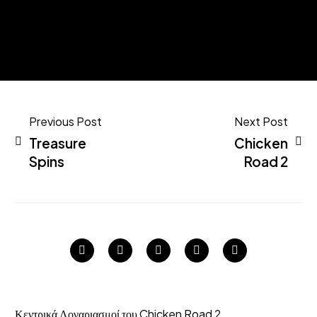
Previous Post
Next Post
Treasure
Chicken
Spins
Road 2
Κεντρικά Λογαριασμοί του Chicken Road 2