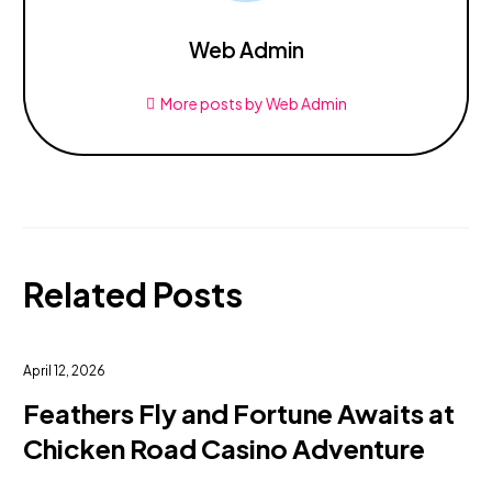
Web Admin
More posts by Web Admin
Related Posts
April 12, 2026
Feathers Fly and Fortune Awaits at
Chicken Road Casino Adventure