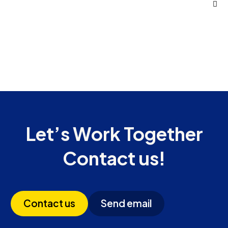
Let’s Work Together
Contact us!
Contact us
Send email