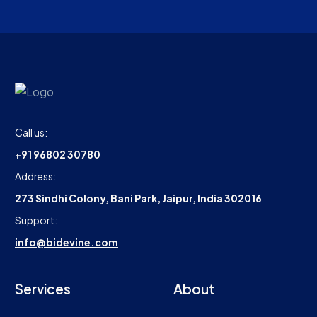
Call us:
+91 96802 30780
Address:
273 Sindhi Colony, Bani Park, Jaipur, India 302016
Support:
info@bidevine.com
Services
About