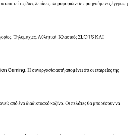
 απαιτεί τις ίδιες λεπίδες πληροφοριών σε προηγούμενες έγγραφη
τηγορίες: Τηλεμαχίες, Αθλητικά, Κλασικές ΣLOTS ΚΑΙ
n Gaming. Η συνεργασία αυτή απομένει ότι οι εταιρείες της
ανείς από ένα διαδικτυακό καζίνο. Οι πελάτες θα μπορέσουν να