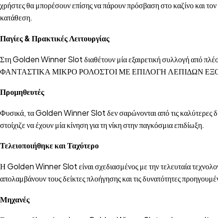
χρήστες θα μπορέσουν επίσης να πάρουν πρόσβαση στο καζίνο και τον
κατάθεση.
Παγίες & Πρακτικές Λειτουργίας
Στη Golden Winner Slot διαθέτουν μία εξαιρετική συλλογή από πλέον
ΦΑΝΤΑΣΤΙΚΑ ΜΙΚΡΟ ΡΟΛΟΣΤΟΙ ΜΕ ΕΠΙΛΟΓΗ ΛΕΠΙΔΩΝ ΕΞ
Προμηθευτές
Φυσικά, τα Golden Winner Slot δεν σαρώνονται από τις καλύτερες δ
στοίχιζε να έχουν μία κίνηση για τη νίκη στην παγκόσμια επιδίωξη.
Τελειοποιήθηκε και Ταχύτερο
Η Golden Winner Slot είναι σχεδιασμένος με την τελευταία τεχνολογί
απολαμβάνουν τους δείκτες πλοήγησης και τις δυνατότητες προηγουμέ
Μηχανές