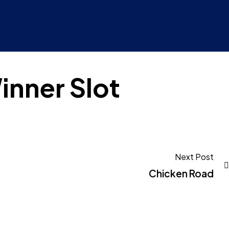
inner Slot
Next Post
Chicken Road