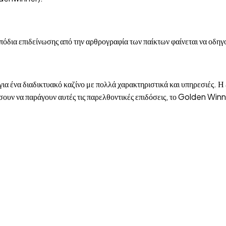
 εμπόδια επιδείνωσης από την αρθρογραφία των παίκτων φαίνεται να οδη
ια ένα διαδικτυακό καζίνο με πολλά χαρακτηριστικά και υπηρεσιές. Η 
σουν να παράγουν αυτές τις παρελθοντικές επιδόσεις, το Golden Winn