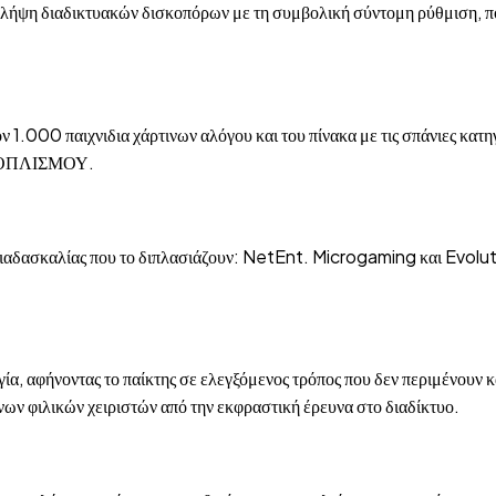
 λήψη διαδικτυακών δισκοπόρων με τη συμβολική σύντομη ρύθμιση, που
 1.000 παιχνιδια χάρτινων αλόγου και του πίνακα με τις σπάνιες κα
ΟΠΛΙΣΜΟΥ.
ιαδασκαλίας που το διπλασιάζουν: NetEnt. Microgaming και Evolutio
α, αφήνοντας το παίκτης σε ελεγξόμενος τρόπος που δεν περιμένουν κ
νων φιλικών χειριστών από την εκφραστική έρευνα στο διαδίκτυο.